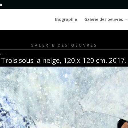
om
Biographie
Galerie des oeuvres
GALERIE DES OEUVRES
 cm.
Trois sous la neige, 120 x 120 cm, 2017.