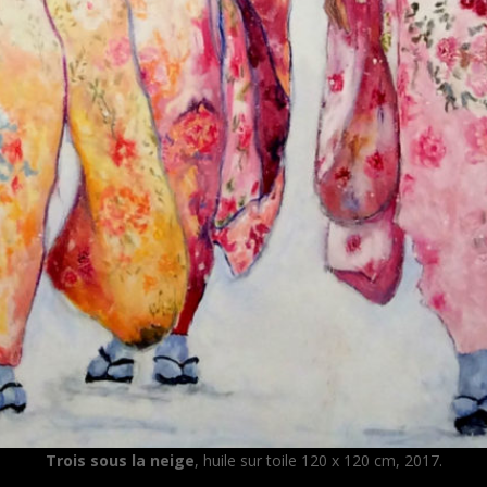
Trois sous la neige
, huile sur toile 120 x 120 cm, 2017.