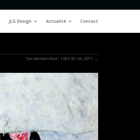
JLG Design
Actualité
Contact
"Les derniers feux", 100 X 81 cm, 2017.
→