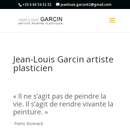
+33 6 60 54 32 32
jeanlouis.garcin62@gmail.com
Jean-Louis Garcin artiste
plasticien
« Il ne s’agit pas de peindre la
vie. Il s’agit de rendre vivante la
peinture. »
Pierre Bonnard.