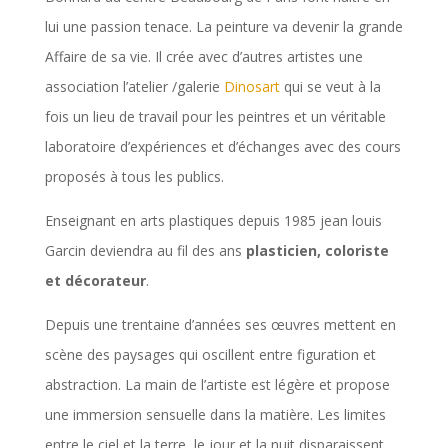
lui une passion tenace. La peinture va devenir la grande
Affaire de sa vie. Il crée avec d’autres artistes une
association l’atelier /galerie
Dinosart
qui se veut à la
fois un lieu de travail pour les peintres et un véritable
laboratoire d’expériences et d’échanges avec des cours
proposés à tous les publics.
Enseignant en arts plastiques depuis 1985 jean louis
Garcin deviendra au fil des ans
plasticien, coloriste
et décorateur
.
Depuis une trentaine d’années ses œuvres mettent en
scène des paysages qui oscillent entre figuration et
abstraction. La main de l’artiste est légère et propose
une immersion sensuelle dans la matière. Les limites
entre le ciel et la terre, le jour et la nuit disparaissent,