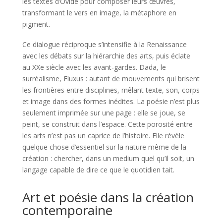
les textes d’Ovide pour composer leurs œuvres,
transformant le vers en image, la métaphore en
pigment.
Ce dialogue réciproque s’intensifie à la Renaissance
avec les débats sur la hiérarchie des arts, puis éclate
au XXe siècle avec les avant-gardes. Dada, le
surréalisme, Fluxus : autant de mouvements qui brisent
les frontières entre disciplines, mêlant texte, son, corps
et image dans des formes inédites. La poésie n’est plus
seulement imprimée sur une page : elle se joue, se
peint, se construit dans l’espace. Cette porosité entre
les arts n’est pas un caprice de l’histoire. Elle révèle
quelque chose d’essentiel sur la nature même de la
création : chercher, dans un medium quel qu’il soit, un
langage capable de dire ce que le quotidien tait.
Art et poésie dans la création
contemporaine