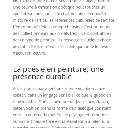
Non. C’est même l’un de ses atouts les plus précieux.
Une œuvre à dimension poétique peut toucher un
spectateur sans que celui-ci ait besoin de connaître
l’histoire de l’art ou les références culturelles de l’artiste.
L’émotion précède la compréhension. C’est pourquoi
des collectionneurs aux profils très divers sont attirés
par ce type de peinture : ils ressentent quelque chose
devant la toile, et c’est ce ressenti qui fonde le désir
d’acquérir l’œuvre.
La poésie en peinture, une
présence durable
Art et poésie partagent une même vocation : faire
exister, dans un langage sensible, ce que le quotidien
rend invisible. Dans la peinture de Jean-Louis Garcin,
cette vocation prend la forme d’un dialogue constant
entre la couleur, la matière, le paysage et l’émotion
humaine. Chaque toile est une invitation à ralentir, à
regarder autrement, à laisser résonner ce que l’œuvre