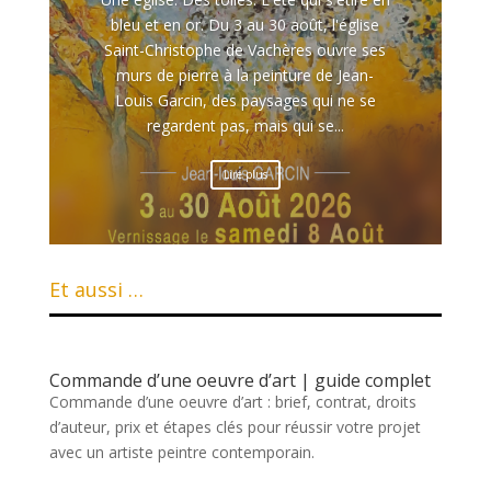
bleu et en or. Du 3 au 30 août, l'église
Saint-Christophe de Vachères ouvre ses
murs de pierre à la peinture de Jean-
Louis Garcin, des paysages qui ne se
regardent pas, mais qui se...
Lire plus
Et aussi …
Commande d’une oeuvre d’art | guide complet
Commande d’une oeuvre d’art : brief, contrat, droits
d’auteur, prix et étapes clés pour réussir votre projet
avec un artiste peintre contemporain.