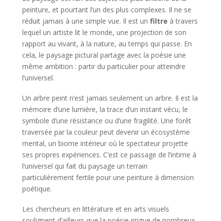
peinture, et pourtant l’un des plus complexes. Il ne se
réduit jamais à une simple vue. Il est un
filtre
à travers
lequel un artiste lit le monde, une projection de son
rapport au vivant, à la nature, au temps qui passe. En
cela, le paysage pictural partage avec la poésie une
même ambition : partir du particulier pour atteindre
l’universel.
Un arbre peint n’est jamais seulement un arbre. Il est la
mémoire d’une lumière, la trace d’un instant vécu, le
symbole d’une résistance ou d’une fragilité. Une forêt
traversée par la couleur peut devenir un écosystème
mental, un biome intérieur où le spectateur projette
ses propres expériences. C’est ce passage de l’intime à
l’universel qui fait du paysage un terrain
particulièrement fertile pour une peinture à dimension
poétique.
Les chercheurs en littérature et en arts visuels
soulignent d’ailleurs que la poésie irrigue de nombreux