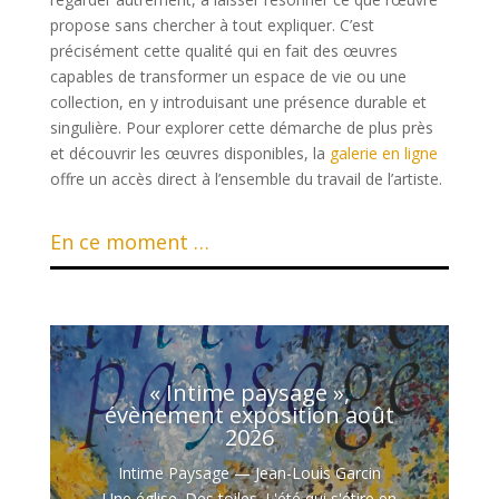
propose sans chercher à tout expliquer. C’est
précisément cette qualité qui en fait des œuvres
capables de transformer un espace de vie ou une
collection, en y introduisant une présence durable et
singulière. Pour explorer cette démarche de plus près
et découvrir les œuvres disponibles, la
galerie en ligne
offre un accès direct à l’ensemble du travail de l’artiste.
En ce moment …
« Intime paysage »,
évènement exposition août
2026
Intime Paysage — Jean-Louis Garcin
Une église. Des toiles. L'été qui s'étire en