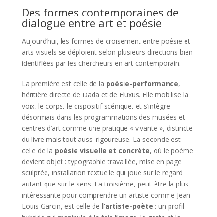
Des formes contemporaines de
dialogue entre art et poésie
Aujourd’hui, les formes de croisement entre poésie et
arts visuels se déploient selon plusieurs directions bien
identifiées par les chercheurs en art contemporain.
La première est celle de la
poésie-performance
,
héritière directe de Dada et de Fluxus. Elle mobilise la
voix, le corps, le dispositif scénique, et s’intègre
désormais dans les programmations des musées et
centres d’art comme une pratique « vivante », distincte
du livre mais tout aussi rigoureuse. La seconde est
celle de la
poésie visuelle et concrète
, où le poème
devient objet : typographie travaillée, mise en page
sculptée, installation textuelle qui joue sur le regard
autant que sur le sens. La troisième, peut-être la plus
intéressante pour comprendre un artiste comme Jean-
Louis Garcin, est celle de
l’artiste-poète
: un profil