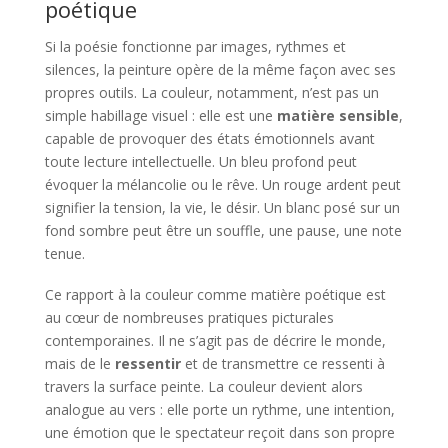
poétique
Si la poésie fonctionne par images, rythmes et
silences, la peinture opère de la même façon avec ses
propres outils. La couleur, notamment, n’est pas un
simple habillage visuel : elle est une
matière sensible
,
capable de provoquer des états émotionnels avant
toute lecture intellectuelle. Un bleu profond peut
évoquer la mélancolie ou le rêve. Un rouge ardent peut
signifier la tension, la vie, le désir. Un blanc posé sur un
fond sombre peut être un souffle, une pause, une note
tenue.
Ce rapport à la couleur comme matière poétique est
au cœur de nombreuses pratiques picturales
contemporaines. Il ne s’agit pas de décrire le monde,
mais de le
ressentir
et de transmettre ce ressenti à
travers la surface peinte. La couleur devient alors
analogue au vers : elle porte un rythme, une intention,
une émotion que le spectateur reçoit dans son propre