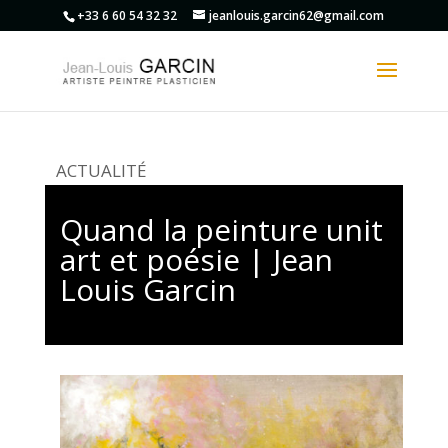
+33 6 60 54 32 32
jeanlouis.garcin62@gmail.com
ACTUALITÉ
Quand la peinture unit
art et poésie | Jean
Louis Garcin