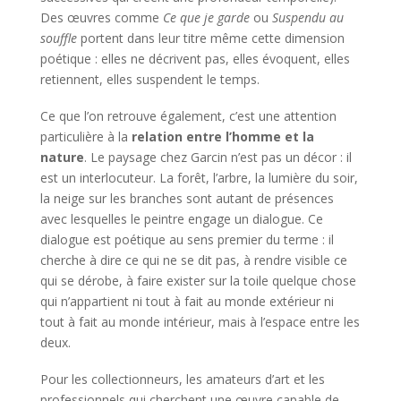
Des œuvres comme
Ce que je garde
ou
Suspendu au
souffle
portent dans leur titre même cette dimension
poétique : elles ne décrivent pas, elles évoquent, elles
retiennent, elles suspendent le temps.
Ce que l’on retrouve également, c’est une attention
particulière à la
relation entre l’homme et la
nature
. Le paysage chez Garcin n’est pas un décor : il
est un interlocuteur. La forêt, l’arbre, la lumière du soir,
la neige sur les branches sont autant de présences
avec lesquelles le peintre engage un dialogue. Ce
dialogue est poétique au sens premier du terme : il
cherche à dire ce qui ne se dit pas, à rendre visible ce
qui se dérobe, à faire exister sur la toile quelque chose
qui n’appartient ni tout à fait au monde extérieur ni
tout à fait au monde intérieur, mais à l’espace entre les
deux.
Pour les collectionneurs, les amateurs d’art et les
professionnels qui cherchent une œuvre capable de