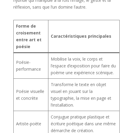
hybride qui manipule à la fois l’image, le geste et la
réflexion, sans que l’un domine l’autre.
Forme de
croisement
Caractéristiques principales
entre art et
poésie
Mobilise la voix, le corps et
Poésie-
l’espace d’exposition pour faire du
performance
poème une expérience scénique.
Transforme le texte en objet
Poésie visuelle
visuel en jouant sur la
et concrète
typographie, la mise en page et
l’installation.
Conjugue pratique plastique et
Artiste-poète
écriture poétique dans une même
démarche de création.