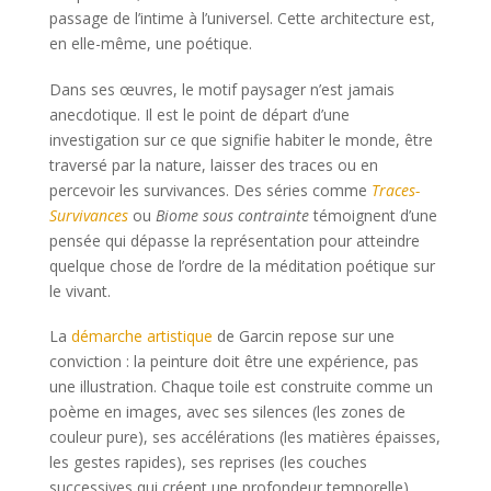
passage de l’intime à l’universel. Cette architecture est,
en elle-même, une poétique.
Dans ses œuvres, le motif paysager n’est jamais
anecdotique. Il est le point de départ d’une
investigation sur ce que signifie habiter le monde, être
traversé par la nature, laisser des traces ou en
percevoir les survivances. Des séries comme
Traces-
Survivances
ou
Biome sous contrainte
témoignent d’une
pensée qui dépasse la représentation pour atteindre
quelque chose de l’ordre de la méditation poétique sur
le vivant.
La
démarche artistique
de Garcin repose sur une
conviction : la peinture doit être une expérience, pas
une illustration. Chaque toile est construite comme un
poème en images, avec ses silences (les zones de
couleur pure), ses accélérations (les matières épaisses,
les gestes rapides), ses reprises (les couches
successives qui créent une profondeur temporelle).