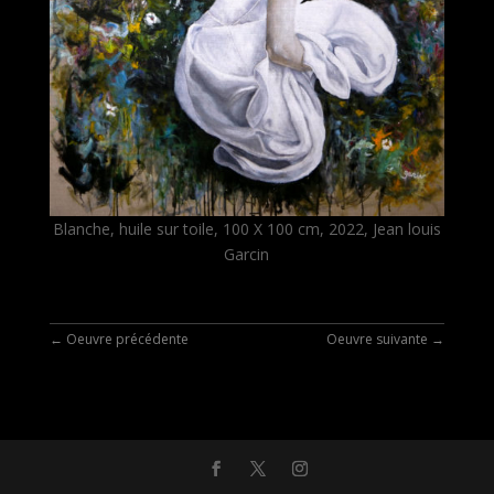
Blanche, huile sur toile, 100 X 100 cm, 2022, Jean louis
Garcin
←
Oeuvre précédente
Oeuvre suivante
→