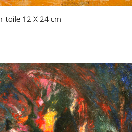
r toile 12 X 24 cm