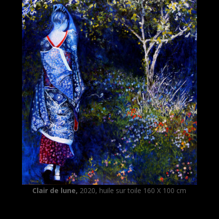
Clair de lune,
2020, huile sur toile 160 X 100 cm