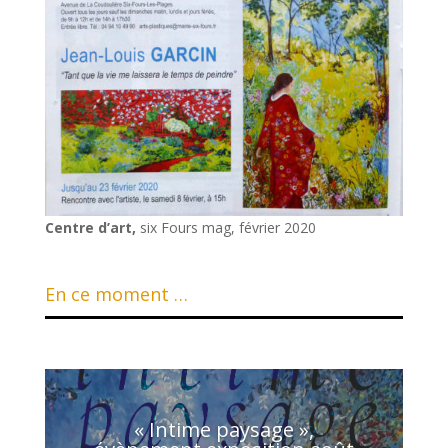
Centre d’art,
six Fours mag, février 2020
En ce moment …
« Intime paysage »,