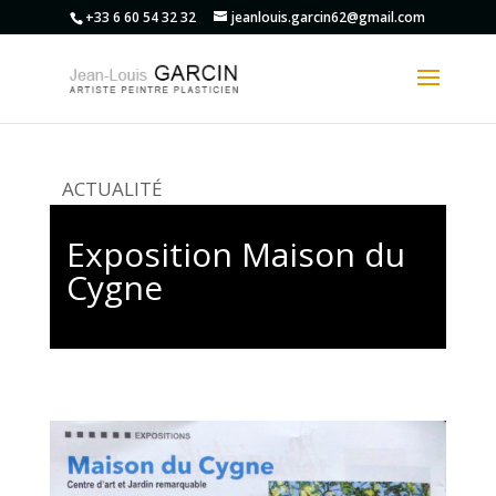
+33 6 60 54 32 32
jeanlouis.garcin62@gmail.com
ACTUALITÉ
Exposition Maison du
Cygne