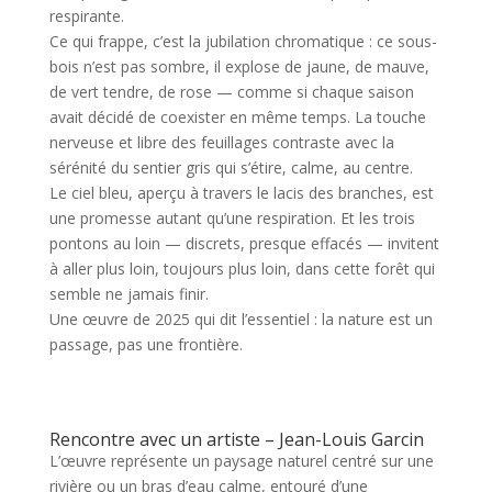
respirante.
Ce qui frappe, c’est la jubilation chromatique : ce sous-
bois n’est pas sombre, il explose de jaune, de mauve,
de vert tendre, de rose — comme si chaque saison
avait décidé de coexister en même temps. La touche
nerveuse et libre des feuillages contraste avec la
sérénité du sentier gris qui s’étire, calme, au centre.
Le ciel bleu, aperçu à travers le lacis des branches, est
une promesse autant qu’une respiration. Et les trois
pontons au loin — discrets, presque effacés — invitent
à aller plus loin, toujours plus loin, dans cette forêt qui
semble ne jamais finir.
Une œuvre de 2025 qui dit l’essentiel : la nature est un
passage, pas une frontière.
Rencontre avec un artiste – Jean-Louis Garcin
L’œuvre représente un paysage naturel centré sur une
rivière ou un bras d’eau calme, entouré d’une