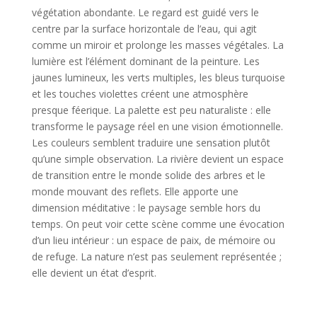
végétation abondante. Le regard est guidé vers le
centre par la surface horizontale de l’eau, qui agit
comme un miroir et prolonge les masses végétales. La
lumière est l’élément dominant de la peinture. Les
jaunes lumineux, les verts multiples, les bleus turquoise
et les touches violettes créent une atmosphère
presque féerique. La palette est peu naturaliste : elle
transforme le paysage réel en une vision émotionnelle.
Les couleurs semblent traduire une sensation plutôt
qu’une simple observation. La rivière devient un espace
de transition entre le monde solide des arbres et le
monde mouvant des reflets. Elle apporte une
dimension méditative : le paysage semble hors du
temps. On peut voir cette scène comme une évocation
d’un lieu intérieur : un espace de paix, de mémoire ou
de refuge. La nature n’est pas seulement représentée ;
elle devient un état d’esprit.