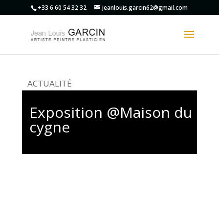
+33 6 60 54 32 32
jeanlouis.garcin62@gmail.com
ACTUALITÉ
Exposition @Maison du
cygne