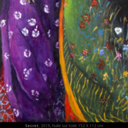
Secret
, 2019, huile sur toile 152 X 112 cm