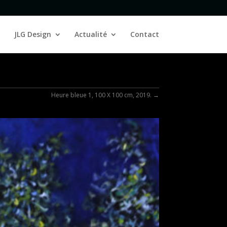
JLG Design
Actualité
Contact
Heure bleue 1, 100 X 100 cm, 2019.
→