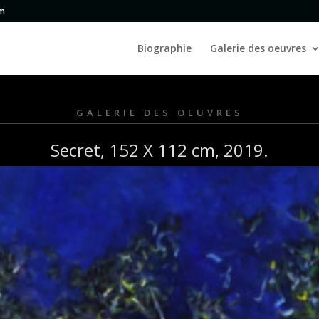
om
Biographie
Galerie des oeuvres
GALERIE DES OEUVRES
Secret, 152 X 112 cm, 2019.