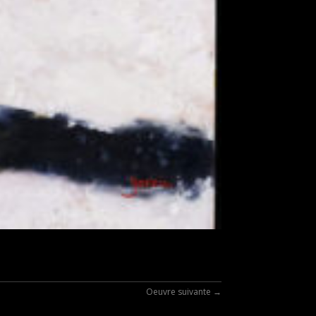
Oeuvre suivante
→