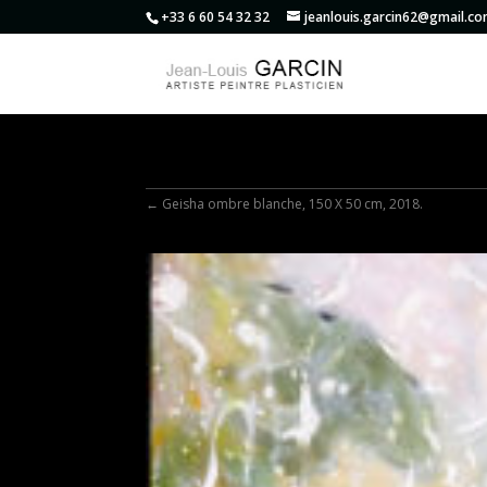
+33 6 60 54 32 32
jeanlouis.garcin62@gmail.c
←
Geisha ombre blanche, 150 X 50 cm, 2018.