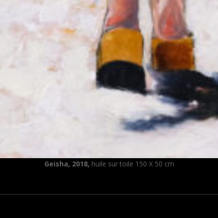
Geisha, 2018,
huile sur toile 150 X 50 cm