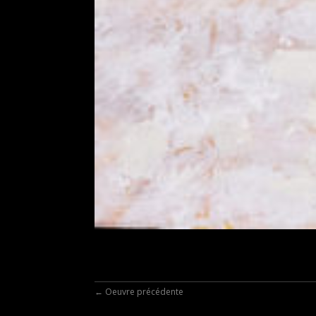
←
Oeuvre précédente