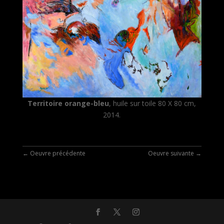
Territoire orange-bleu
, huile sur toile 80 X 80 cm,
2014.
←
Oeuvre précédente
Oeuvre suivante
→