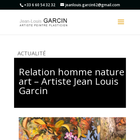
+33 6 60 54 32 32
jeanlouis.garcin62@gmail.com
ACTUALITÉ
Relation homme nature
art – Artiste Jean Louis
Garcin