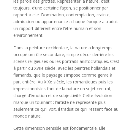
les parois des grottes. Représenter la nature, c’est
toujours, d’une certaine façon, se positionner par
rapport à elle. Domination, contemplation, crainte,
admiration ou appartenance : chaque époque a traduit
un rapport différent entre l’être humain et son
environnement.
Dans la peinture occidentale, la nature a longtemps
occupé un rôle secondaire, simple décor derrière les
scènes religieuses ou les portraits aristocratiques. C’est
à partir du XVIIe siècle, avec les peintres hollandais et
flamands, que le paysage s’impose comme genre à
part entière. Au XIXe siècle, les romantiques puis les
impressionnistes font de la nature un sujet central,
chargé d’émotion et de subjectivité. Cette évolution
marque un tournant : l’artiste ne représente plus
seulement ce qu’il voit, il traduit ce qu’il ressent face au
monde naturel.
Cette dimension sensible est fondamentale. Elle