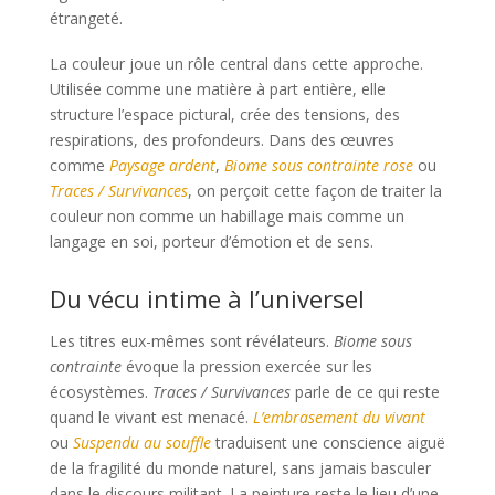
étrangeté.
La couleur joue un rôle central dans cette approche.
Utilisée comme une matière à part entière, elle
structure l’espace pictural, crée des tensions, des
respirations, des profondeurs. Dans des œuvres
comme
Paysage ardent
,
Biome sous contrainte rose
ou
Traces / Survivances
, on perçoit cette façon de traiter la
couleur non comme un habillage mais comme un
langage en soi, porteur d’émotion et de sens.
Du vécu intime à l’universel
Les titres eux-mêmes sont révélateurs.
Biome sous
contrainte
évoque la pression exercée sur les
écosystèmes.
Traces / Survivances
parle de ce qui reste
quand le vivant est menacé.
L’embrasement du vivant
ou
Suspendu au souffle
traduisent une conscience aiguë
de la fragilité du monde naturel, sans jamais basculer
dans le discours militant. La peinture reste le lieu d’une