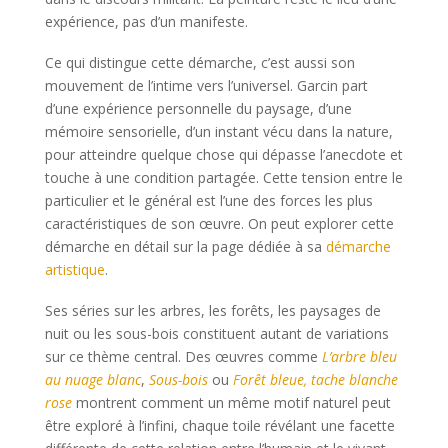
expérience, pas d’un manifeste.
Ce qui distingue cette démarche, c’est aussi son
mouvement de l’intime vers l’universel. Garcin part
d’une expérience personnelle du paysage, d’une
mémoire sensorielle, d’un instant vécu dans la nature,
pour atteindre quelque chose qui dépasse l’anecdote et
touche à une condition partagée. Cette tension entre le
particulier et le général est l’une des forces les plus
caractéristiques de son œuvre. On peut explorer cette
démarche en détail sur la page dédiée à sa
démarche
artistique
.
Ses séries sur les arbres, les forêts, les paysages de
nuit ou les sous-bois constituent autant de variations
sur ce thème central. Des œuvres comme
L’arbre bleu
au nuage blanc
,
Sous-bois
ou
Forêt bleue, tache blanche
rose
montrent comment un même motif naturel peut
être exploré à l’infini, chaque toile révélant une facette