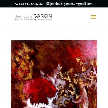
+33 6 60 54 32 32
jeanlouis.garcin62@gmail.com