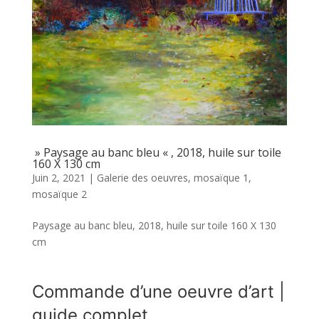
» Paysage au banc bleu « , 2018, huile sur toile
160 X 130 cm
Juin 2, 2021
|
Galerie des oeuvres
,
mosaïque 1
,
mosaïque 2
Paysage au banc bleu, 2018, huile sur toile 160 X 130
cm
Commande d’une oeuvre d’art |
guide complet