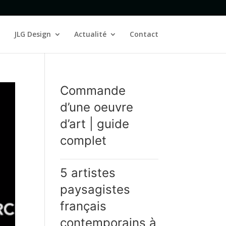
JLG Design
Actualité
Contact
Commande
d’une oeuvre
d’art | guide
complet
5 artistes
paysagistes
français
contemporains à