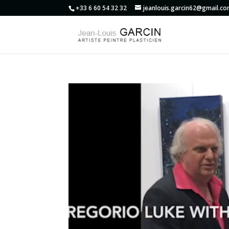
+33 6 60 54 32 32
jeanlouis.garcin62@gmail.c