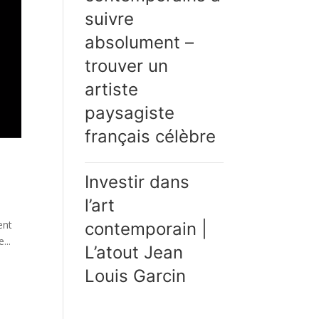
suivre
absolument –
trouver un
artiste
paysagiste
français célèbre
Investir dans
l’art
ent
contemporain |
...
L’atout Jean
Louis Garcin