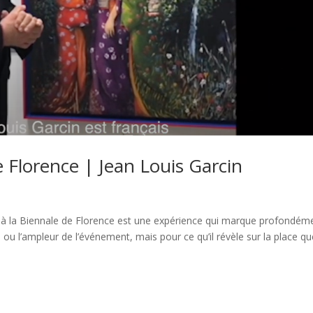
e Florence | Jean Louis Garcin
er à la Biennale de Florence est une expérience qui marque profondém
 ou l’ampleur de l’événement, mais pour ce qu’il révèle sur la place que