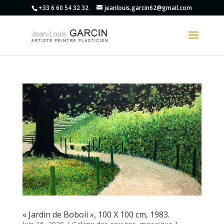
+33 6 60 54 32 32
jeanlouis.garcin62@gmail.com
« Jardin de Boboli », 100 X 100 cm, 1983.