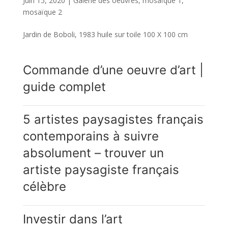
Juin 15, 2020
|
Galerie des oeuvres
,
mosaïque 1
,
mosaïque 2
Jardin de Boboli, 1983 huile sur toile 100 X 100 cm
Commande d’une oeuvre d’art |
guide complet
5 artistes paysagistes français
contemporains à suivre
absolument – trouver un
artiste paysagiste français
célèbre
Investir dans l’art