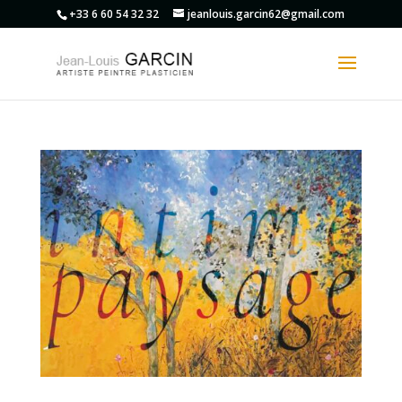
+33 6 60 54 32 32
jeanlouis.garcin62@gmail.com