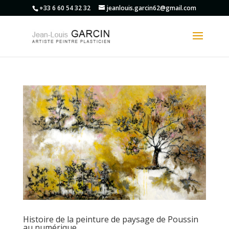
+33 6 60 54 32 32
jeanlouis.garcin62@gmail.com
Histoire de la peinture de paysage de Poussin
au numérique