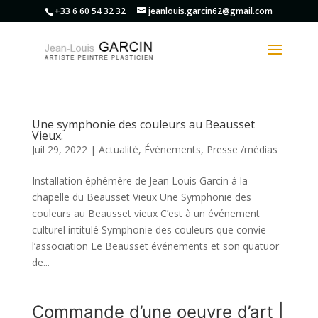
+33 6 60 54 32 32
jeanlouis.garcin62@gmail.com
Une symphonie des couleurs au Beausset
Vieux.
Juil 29, 2022
|
Actualité
,
Évènements
,
Presse /médias
Installation éphémère de Jean Louis Garcin à la
chapelle du Beausset Vieux Une Symphonie des
couleurs au Beausset vieux C’est à un événement
culturel intitulé Symphonie des couleurs que convie
l’association Le Beausset événements et son quatuor
de...
Commande d’une oeuvre d’art |