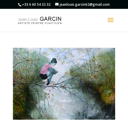
+33 6 60 54 32 32
jeanlouis.garcin62@gmail.com