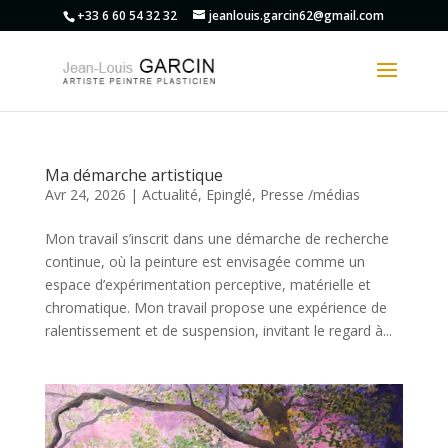
+33 6 60 54 32 32
jeanlouis.garcin62@gmail.com
Ma démarche artistique
Avr 24, 2026
|
Actualité
,
Epinglé
,
Presse /médias
Mon travail s’inscrit dans une démarche de recherche
continue, où la peinture est envisagée comme un
espace d’expérimentation perceptive, matérielle et
chromatique. Mon travail propose une expérience de
ralentissement et de suspension, invitant le regard à...