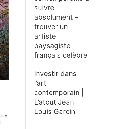
suivre
absolument –
trouver un
artiste
paysagiste
français célèbre
Investir dans
l’art
contemporain |
L’atout Jean
Louis Garcin
uble
t