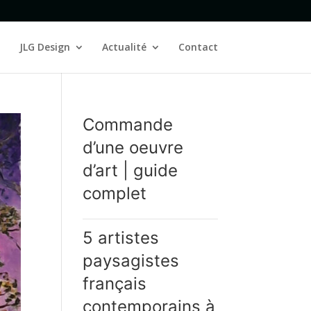
JLG Design
Actualité
Contact
Commande
d’une oeuvre
d’art | guide
complet
5 artistes
paysagistes
français
contemporains à