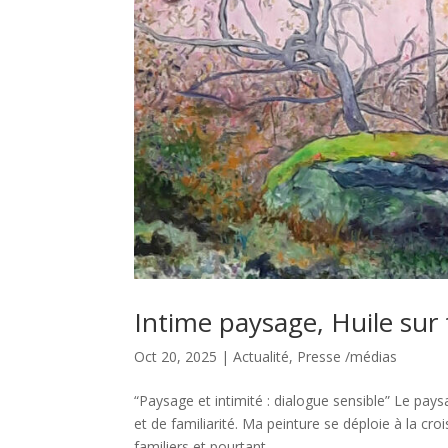
Intime paysage, Huile sur 
Oct 20, 2025
|
Actualité
,
Presse /médias
“Paysage et intimité : dialogue sensible” Le pay
et de familiarité. Ma peinture se déploie à la cr
familiers et pourtant,...