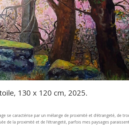
toile, 130 x 120 cm, 2025.
sage se caractérise par un mélange de proximité et d’étrangeté, de tro
oisée de la proximité et de l’étrangeté, parfois mes paysages paraissen