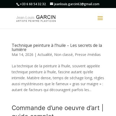
+33 6 60 54 32 32
jeanlouis.garcin62@gmail.com
Technique peinture à l’huile – Les secrets de la
lumière
Mai 14, 2026
|
Actualité
,
Non classé
,
Presse /médias
La technique de la peinture à l’huile, souvent appelée
technique peinture à l’huile, fascine autant qu’elle
intimide. Matière dense, temps de séchage long, règles
aussi mystérieuses que le fameux « gras sur maigre » :
autant de facteurs qui découragent parfois les...
Commande d’une oeuvre d’art |