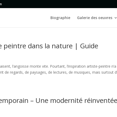
om
Biographie
Galerie des oeuvres
te peintre dans la nature | Guide
isent, l’angoisse monte vite. Pourtant, l’inspiration artiste-peintre n’a
rrit de regards, de paysages, de lectures, de musiques, mais surtout d
temporain – Une modernité réinventé