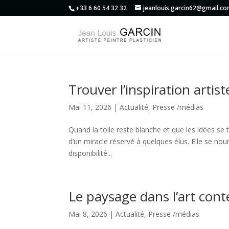
+33 6 60 54 32 32
jeanlouis.garcin62@gmail.c
Trouver l’inspiration artis
Mai 11, 2026
|
Actualité
,
Presse /médias
Quand la toile reste blanche et que les idées se ta
d’un miracle réservé à quelques élus. Elle se nou
disponibilité...
Le paysage dans l’art con
Mai 8, 2026
|
Actualité
,
Presse /médias