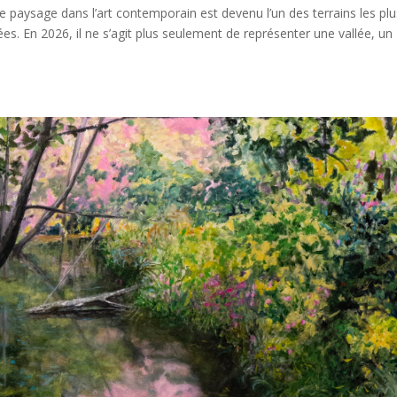
paysage dans l’art contemporain est devenu l’un des terrains les plu
ées. En 2026, il ne s’agit plus seulement de représenter une vallée, un