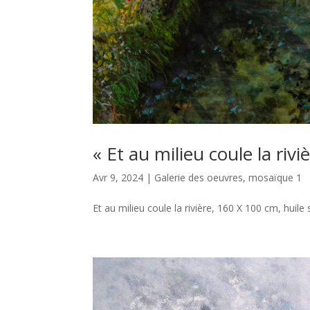
« Et au milieu coule la riv
Avr 9, 2024
|
Galerie des oeuvres
,
mosaïque 1
Et au milieu coule la rivière, 160 X 100 cm, huile 