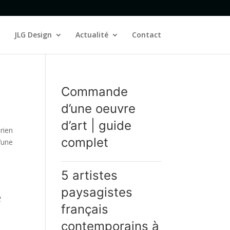
JLG Design
Actualité
Contact
Commande
d’une oeuvre
d’art | guide
 rien
complet
’une
5 artistes
paysagistes
e
français
contemporains à