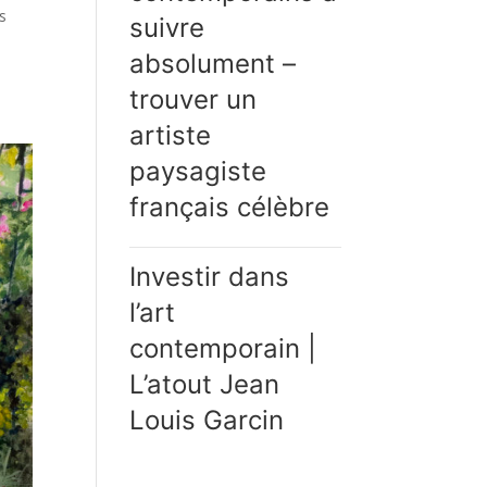
s
suivre
absolument –
trouver un
artiste
paysagiste
français célèbre
Investir dans
l’art
contemporain |
L’atout Jean
Louis Garcin