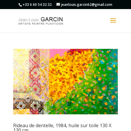
+33 6 60 54 32 32
jeanlouis.garcin62@gmail.com
Rideau de dentelle, 1984, huile sur toile 130 X
130 cm