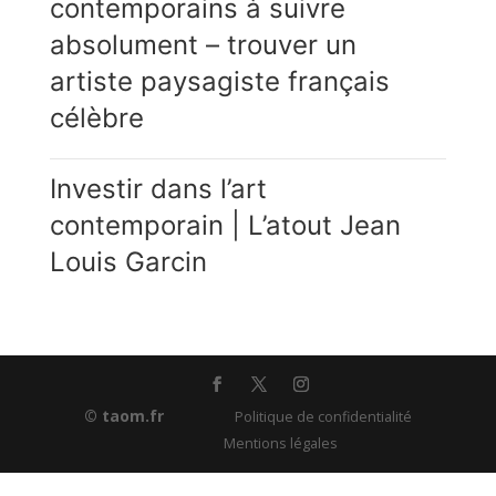
contemporains à suivre
absolument – trouver un
artiste paysagiste français
célèbre
Investir dans l’art
contemporain | L’atout Jean
Louis Garcin
© taom.fr
Politique de confidentialité
Mentions légales