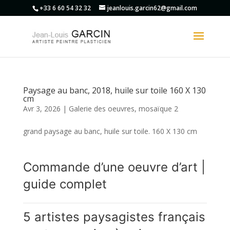
+33 6 60 54 32 32
jeanlouis.garcin62@gmail.com
Paysage au banc, 2018, huile sur toile 160 X 130
cm
Avr 3, 2026
|
Galerie des oeuvres
,
mosaïque 2
grand paysage au banc, huile sur toile. 160 X 130 cm
Commande d’une oeuvre d’art |
guide complet
5 artistes paysagistes français