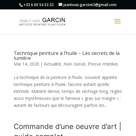
+33 6 60 54 32 32
jeanlouis.garcin62@gmail.com
Technique peinture à l’huile – Les secrets de la
lumière
Mai 14, 2026
|
Actualité
,
Non classé
,
Presse /médias
La technique de la peinture à l’huile, souvent appelée
technique peinture à l’huile, fascine autant qu’elle
intimide. Matière dense, temps de séchage long, règles
aussi mystérieuses que le fameux « gras sur maigre » :
autant de facteurs qui découragent parfois les...
Commande d’une oeuvre d’art |