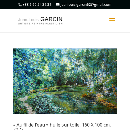
+33 6 60 54 32 32
jeanlouis.garcin62@gmail.com
« Au fil de l’eau » huile sur toile, 160 X 100 cm,
2022.