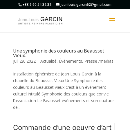
+33 6 60 54 32 32
jeanlouis.garcin62@gmail.com
Une symphonie des couleurs au Beausset
Vieux.
Juil 29, 2022
|
Actualité
,
Évènements
,
Presse /médias
Installation éphémère de Jean Louis Garcin à la
chapelle du Beausset Vieux Une Symphonie des
couleurs au Beausset vieux C’est à un événement
culturel intitulé Symphonie des couleurs que convie
l’association Le Beausset événements et son quatuor
de...
Commande d’une oeuvre d’art |