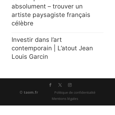
absolument – trouver un
artiste paysagiste français
célèbre
Investir dans l’art
contemporain | L’atout Jean
Louis Garcin
© taom.fr
Politique de confidentialité
Mentions légales