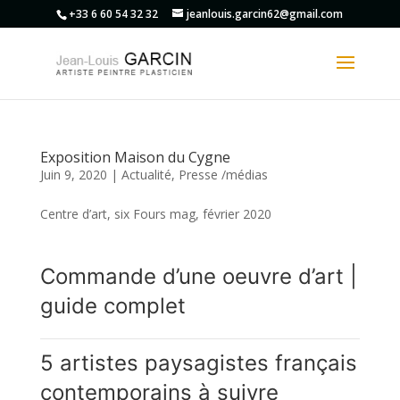
+33 6 60 54 32 32
jeanlouis.garcin62@gmail.com
Exposition Maison du Cygne
Juin 9, 2020
|
Actualité
,
Presse /médias
Centre d’art, six Fours mag, février 2020
Commande d’une oeuvre d’art |
guide complet
5 artistes paysagistes français
contemporains à suivre