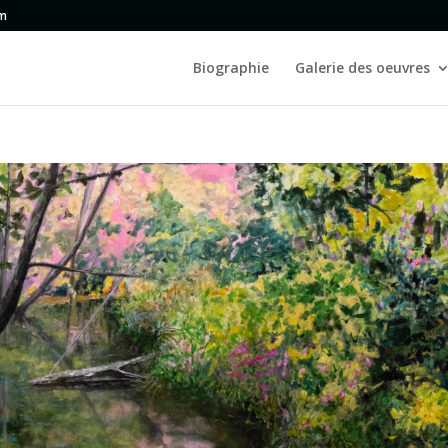
om
Biographie
Galerie des oeuvres