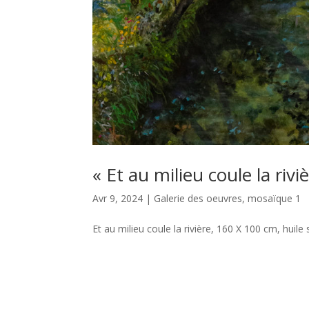
« Et au milieu coule la riv
Avr 9, 2024
|
Galerie des oeuvres
,
mosaïque 1
Et au milieu coule la rivière, 160 X 100 cm, huile 