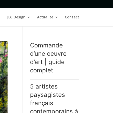
JLG Design
Actualité
Contact
Commande
d’une oeuvre
d’art | guide
complet
5 artistes
paysagistes
français
contemporains à