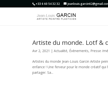
+33 6 60 54 32 32
jeanlouis.garcin62@gmail.c
Artiste du monde. Lotf & 
Avr 2, 2021
|
Actualité
,
Évènements
,
Presse /mé
Artistes du monde Jean-Louis Garcin Artiste pein
enfance ! Une ferveur pour le monde créatif qui 
partager. Sa...