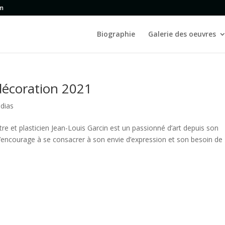
om
Biographie
Galerie des oeuvres
décoration 2021
dias
tre et plasticien Jean-Louis Garcin est un passionné d’art depuis son
l’encourage à se consacrer à son envie d’expression et son besoin de