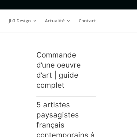
JLG Design
Actualité
Contact
Commande
d’une oeuvre
d’art | guide
complet
5 artistes
paysagistes
français
contemporains à