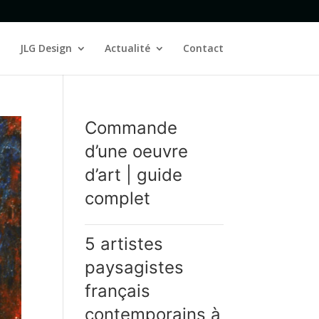
JLG Design
Actualité
Contact
Commande
d’une oeuvre
d’art | guide
complet
5 artistes
paysagistes
français
contemporains à