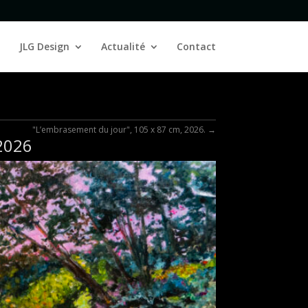
JLG Design
Actualité
Contact
"L’embrasement du jour", 105 x 87 cm, 2026.
→
 2026