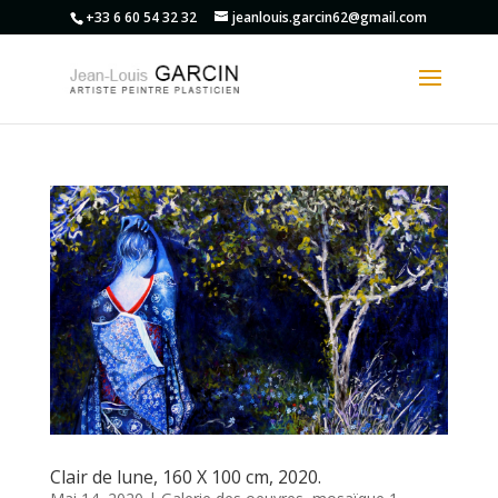
+33 6 60 54 32 32
jeanlouis.garcin62@gmail.com
Clair de lune, 160 X 100 cm, 2020.