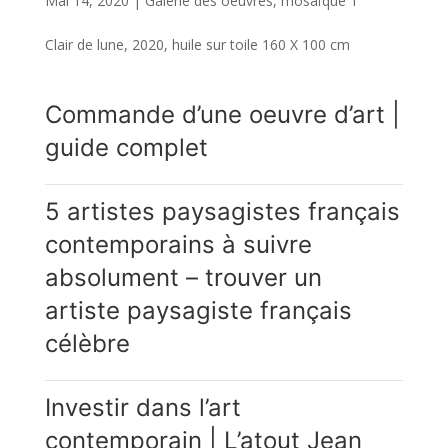
Mai 14, 2020
|
Galerie des oeuvres
,
mosaïque 1
Clair de lune, 2020, huile sur toile 160 X 100 cm
Commande d’une oeuvre d’art |
guide complet
5 artistes paysagistes français
contemporains à suivre
absolument – trouver un
artiste paysagiste français
célèbre
Investir dans l’art
contemporain | L’atout Jean