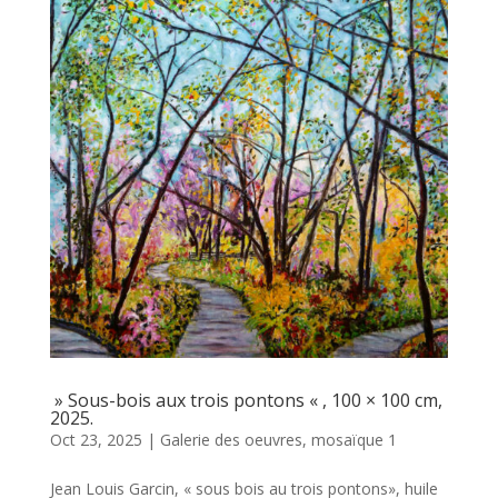
» Sous-bois aux trois pontons « , 100 × 100 cm,
2025.
Oct 23, 2025
|
Galerie des oeuvres
,
mosaïque 1
Jean Louis Garcin, « sous bois au trois pontons», huile