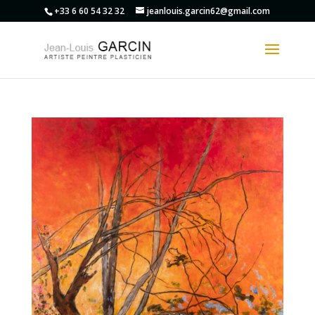
+33 6 60 54 32 32
jeanlouis.garcin62@gmail.com