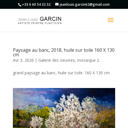
+33 6 60 54 32 32
jeanlouis.garcin62@gmail.com
Paysage au banc, 2018, huile sur toile 160 X 130
cm
Avr 3, 2026
|
Galerie des oeuvres
,
mosaïque 2
grand paysage au banc, huile sur toile. 160 X 130 cm