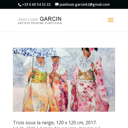
+33 6 60 54 32 32
jeanlouis.garcin62@gmail.com
Trois sous la neige, 120 x 120 cm, 2017.